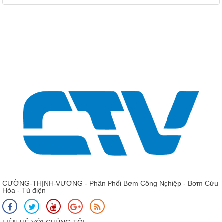
CƯỜNG-THỊNH-VƯƠNG - Phân Phối Bơm Công Nghiệp - Bơm Cứu
Hỏa - Tủ điện
LIÊN HỆ VỚI CHÚNG TÔI