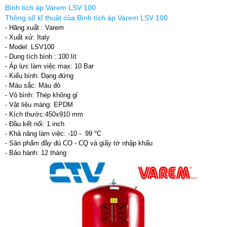
Bình tích áp Varem LSV 100
Thông số kĩ thuật của Bình tích áp Varem LSV 100
- Hãng xuất : Varem
- Xuất xứ: Italy
- Model: LSV100
- Dung tích bình : 100 lít
- Áp lực làm việc max: 10 Bar
- Kiểu bình: Dạng đứng
- Màu sắc: Màu đỏ
- Vỏ bình: Thép không gỉ
- Vật liệu màng: EPDM
- Kích thước:450x910 mm
- Đầu kết nối: 1 inch
- Khả năng làm việc: -10 - 99 °C
- Sản phẩm đầy đủ CO - CQ và giấy tờ nhập khẩu
- Bảo hành: 12 tháng