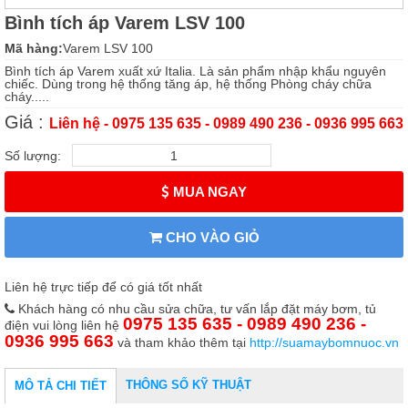
Bình tích áp Varem LSV 100
Mã hàng:
Varem LSV 100
Bình tích áp Varem xuất xứ Italia. Là sản phẩm nhập khẩu nguyên
chiếc. Dùng trong hệ thống tăng áp, hệ thống Phòng cháy chữa
cháy.....
Giá :
Liên hệ - 0975 135 635 - 0989 490 236 - 0936 995 663
Số lượng:
MUA NGAY
CHO VÀO GIỎ
Liên hệ trực tiếp để có giá tốt nhất
Khách hàng có nhu cầu sửa chữa, tư vấn lắp đặt máy bơm, tủ
0975 135 635 - 0989 490 236 -
điện vui lòng liên hệ
0936 995 663
và tham khảo thêm tại
http://suamaybomnuoc.vn
THÔNG SỐ KỸ THUẬT
MÔ TẢ CHI TIẾT