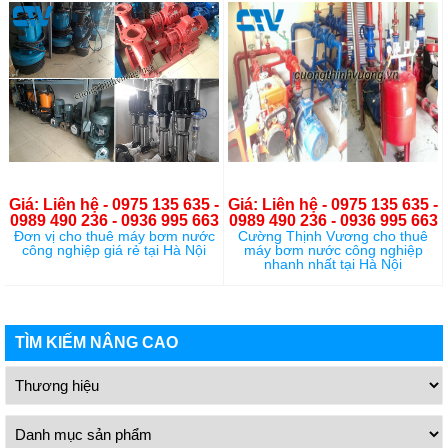
Giá: Liên hệ - 0975 135 635 -
Giá: Liên hệ - 0975 135 635 -
0989 490 236 - 0936 995 663
0989 490 236 - 0936 995 663
Đơn vị cho thuê máy bơm nước
Cường Thịnh Vương cho thuê
công nghiệp giá rẻ tại Hà Nội
máy bơm nước công nghiệp
nhanh nhất tại Hà Nội
TÌM KIẾM NÂNG CAO