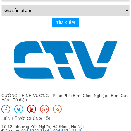
TÌM KIẾM
CƯỜNG-THỊNH-VƯƠNG - Phân Phối Bơm Công Nghiệp - Bơm Cứu
Hỏa - Tủ điện
LIÊN HỆ VỚI CHÚNG TÔI
Tổ 12, phường Yên Nghĩa, Hà Đông, Hà Nội
Điện thoại:
024 6292 3846 - 024 6674 3148