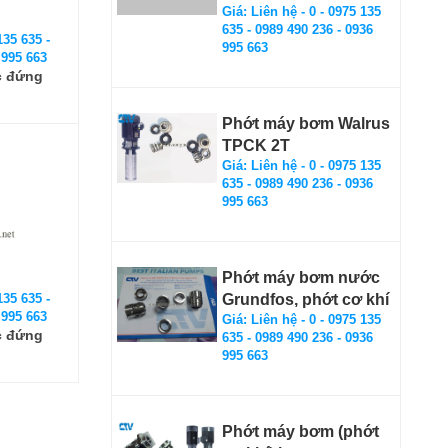
Giá: Liên hệ - 0 - 0975 135
635 - 0989 490 236 - 0936
135 635 -
995 663
 995 663
c đứng
Phớt máy bơm Walrus
TPCK 2T
Giá: Liên hệ - 0 - 0975 135
635 - 0989 490 236 - 0936
995 663
Phớt máy bơm nước
135 635 -
Grundfos, phớt cơ khí
 995 663
Giá: Liên hệ - 0 - 0975 135
c đứng
635 - 0989 490 236 - 0936
995 663
Phớt máy bơm (phớt