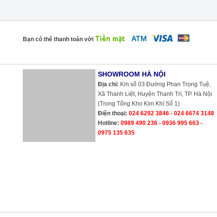
Bạn có thể thanh toán với
SHOWROOM HÀ NỘI
Địa chỉ:
Km số 03 Đường Phan Trọng Tuệ, Xã Thanh Liệt, Huyện Thanh
Trì, TP. Hà Nội (Trong Tổng Kho Kim Khí Số 1)
Điện thoại:
024 6292 3846 - 024 6674 3148
Hotline:
0989 490 236 - 0936 995 663 - 0975 135 635