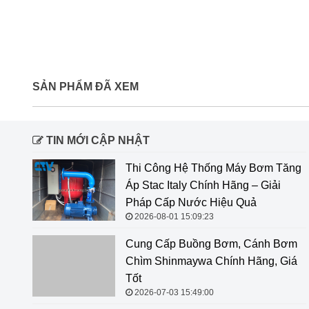
SẢN PHẨM ĐÃ XEM
TIN MỚI CẬP NHẬT
Thi Công Hệ Thống Máy Bơm Tăng
Áp Stac Italy Chính Hãng – Giải
Pháp Cấp Nước Hiệu Quả
2026-08-01 15:09:23
Cung Cấp Buồng Bơm, Cánh Bơm Chìm Shinmaywa
Chính Hãng, Giá Tốt
2026-07-03 15:49:00