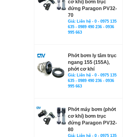
cơ khí) bơm trục
đứng Paragon PV32-
70
Giá: Liên hệ - 0 - 0975 135
635 - 0989 490 236 - 0936
995 663
Phớt bơm ly tâm trục
ngang 155 (155A),
phớt cơ khí
Giá: Liên hệ - 0 - 0975 135
635 - 0989 490 236 - 0936
995 663
Phớt máy bơm (phớt
cơ khí) bơm trục
đứng Paragon PV32-
80
Giá: Liên hệ - 0 - 0975 135