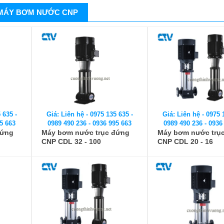
MÁY BƠM NƯỚC CNP
 635 -
Giá: Liên hệ - 0975 135 635 -
Giá: Liên hệ - 0975 
5 663
0989 490 236 - 0936 995 663
0989 490 236 - 0936
đứng
Máy bơm nước trục đứng
Máy bơm nước trụ
CNP CDL 32 - 100
CNP CDL 20 - 16