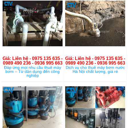
Giá: Liên hệ - 0975 135 635 -
Giá: Liên hệ - 0975 135 635 -
0989 490 236 - 0936 995 663
0989 490 236 - 0936 995 663
Đáp ứng mọi nhu cầu thuê máy
Dịch vụ cho thuê máy bơm nước
bơm – Từ dân dụng đến công
Hà Nội chất lượng, giá rẻ
nghiệp