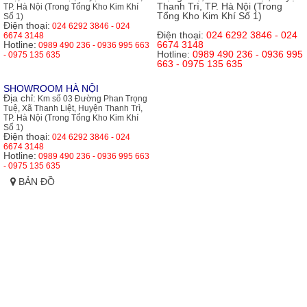
Thanh Trì, TP. Hà Nội (Trong
TP. Hà Nội (Trong Tổng Kho Kim Khí
Tổng Kho Kim Khí Số 1)
Số 1)
Điện thoại:
024 6292 3846 - 024
Điện thoại:
024 6292 3846 - 024
6674 3148
Hotline:
6674 3148
0989 490 236 - 0936 995 663
Hotline:
0989 490 236 - 0936 995
- 0975 135 635
663 - 0975 135 635
SHOWROOM HÀ NỘI
Địa chỉ:
Km số 03 Đường Phan Trọng
Tuệ, Xã Thanh Liệt, Huyện Thanh Trì,
TP. Hà Nội (Trong Tổng Kho Kim Khí
Số 1)
Điện thoại:
024 6292 3846 - 024
6674 3148
Hotline:
0989 490 236 - 0936 995 663
- 0975 135 635
BẢN ĐỒ