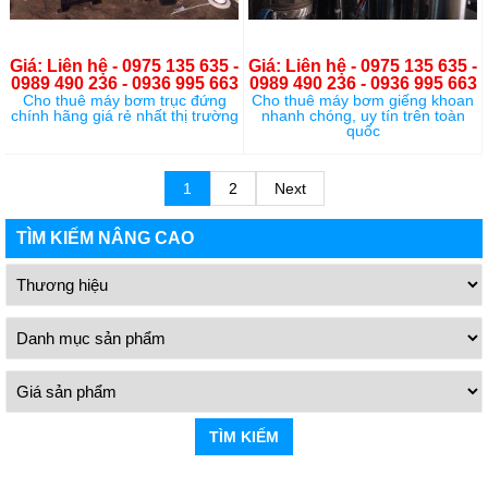
Giá: Liên hệ - 0975 135 635 -
Giá: Liên hệ - 0975 135 635 -
0989 490 236 - 0936 995 663
0989 490 236 - 0936 995 663
Cho thuê máy bơm trục đứng
Cho thuê máy bơm giếng khoan
chính hãng giá rẻ nhất thị trường
nhanh chóng, uy tín trên toàn
quốc
1
2
Next
TÌM KIẾM NÂNG CAO
TÌM KIẾM