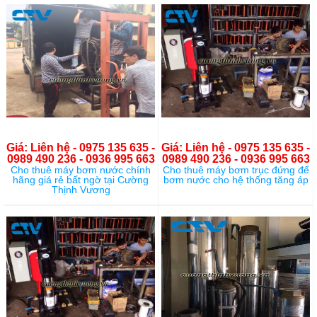
Giá: Liên hệ - 0975 135 635 -
Giá: Liên hệ - 0975 135 635 -
0989 490 236 - 0936 995 663
0989 490 236 - 0936 995 663
Cho thuê máy bơm nước chính
Cho thuê máy bơm trục đứng để
hãng giá rẻ bất ngờ tại Cường
bơm nước cho hệ thống tăng áp
Thịnh Vương