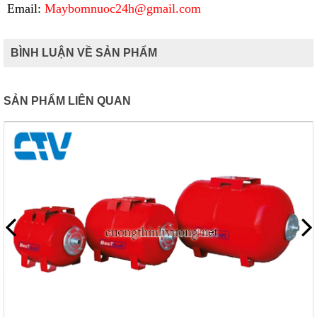
Email:
Maybomnuoc24h@gmail.com
BÌNH LUẬN VỀ SẢN PHẨM
SẢN PHẨM LIÊN QUAN