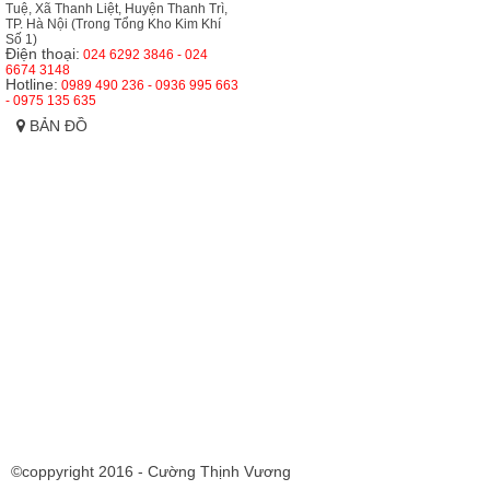
Tuệ, Xã Thanh Liệt, Huyện Thanh Trì,
TP. Hà Nội (Trong Tổng Kho Kim Khí
Số 1)
Điện thoại:
024 6292 3846 - 024
6674 3148
Hotline:
0989 490 236 - 0936 995 663
- 0975 135 635
BẢN ĐỒ
©coppyright 2016 - Cường Thịnh Vương