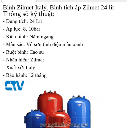
Bình Zilmet Italy, Bình tích áp Zilmet 24 lít
Thông số kỹ thuật:
- Dung tích: 24 Lít
- Áp lực: 8, 10bar
- Kiểu bình: Nằm ngang
- Màu sắc: Vỏ sơn tĩnh điện màu xanh
- Ruột bình: Cao su
- Nhãn hiệu: Zilmet
- Xuất xứ: Italy
- Bảo hành: 12 tháng