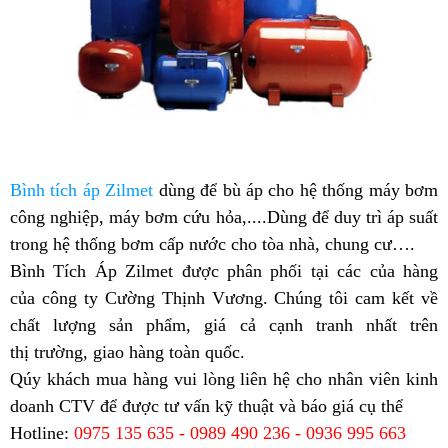
Bình tích áp Zilmet
dùng để bù áp cho hệ thống máy bơm
công nghiệp, máy bơm cứu hỏa,....
Dùng để duy trì áp suất
trong hệ thống bơm cấp nước cho tòa nhà, chung cư….
Bình Tích Áp Zilmet được phân phối tại các của hàng
của
công ty
Cường Thịnh Vương
.
Chúng tôi cam kết về
chất lượng sản phẩm, giá cả cạnh tranh nhất trên
thị trường, giao hàng toàn quốc.
Qúy khách mua hàng vui lòng liên hệ cho nhân viên kinh
doanh CTV để được tư vấn kỹ thuật và báo giá cụ thể
Hotline:
0975 135 635 - 0989 490 236 - 0936 995 663