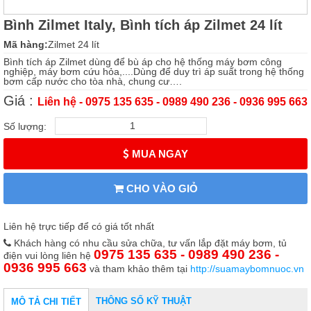
Bình Zilmet Italy, Bình tích áp Zilmet 24 lít
Mã hàng:
Zilmet 24 lít
Bình tích áp Zilmet dùng để bù áp cho hệ thống máy bơm công
nghiệp, máy bơm cứu hỏa,....Dùng để duy trì áp suất trong hệ thống
bơm cấp nước cho tòa nhà, chung cư….
Giá :
Liên hệ - 0975 135 635 - 0989 490 236 - 0936 995 663
Số lượng:
MUA NGAY
CHO VÀO GIỎ
Liên hệ trực tiếp để có giá tốt nhất
Khách hàng có nhu cầu sửa chữa, tư vấn lắp đặt máy bơm, tủ
0975 135 635 - 0989 490 236 -
điện vui lòng liên hệ
0936 995 663
và tham khảo thêm tại
http://suamaybomnuoc.vn
THÔNG SỐ KỸ THUẬT
MÔ TẢ CHI TIẾT