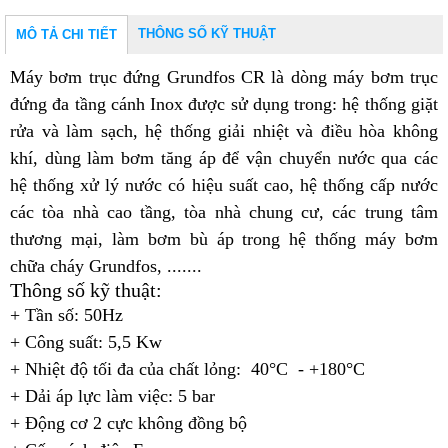
THÔNG SỐ KỸ THUẬT
MÔ TẢ CHI TIẾT
Máy bơm trục đứng Grundfos CR
là dòng máy bơm trục
đứng đa tầng cánh Inox được sử dụng trong: hệ thống giặt
rửa và làm sạch, h
ệ thống giải nhiệt và điều hòa không
khí,
dùng làm bơm tăng áp để vận chuyển nước qua các
hệ thống xử lý nước có hiệu suất cao, h
ệ thống cấp nước
các tòa nhà cao tầng, tòa nhà chung cư, các trung tâm
thương mại,
làm bơm bù áp trong hệ thống máy bơm
chữa cháy Grundfos, .......
Thông số kỹ thuật:
+ Tần số: 50Hz
+ Công suất: 5,5 Kw
+ Nhiệt độ tối đa của chất lỏng: 40°C - +180°C
+ Dải áp lực làm việc: 5 bar
+ Động cơ 2 cực không đồng bộ