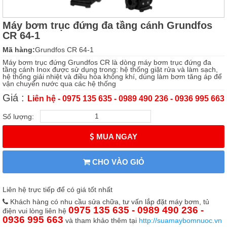
Máy bơm trục đứng đa tầng cánh Grundfos
CR 64-1
Mã hàng:
Grundfos CR 64-1
Máy bơm trục đứng Grundfos CR là dòng máy bơm trục đứng đa
tầng cánh Inox được sử dụng trong: hệ thống giặt rửa và làm sạch,
hệ thống giải nhiệt và điều hòa không khí, dùng làm bơm tăng áp để
vận chuyển nước qua các hệ thống
Giá :
Liên hệ - 0975 135 635 - 0989 490 236 - 0936 995 663
Số lượng:
MUA NGAY
CHO VÀO GIỎ
Liên hệ trực tiếp để có giá tốt nhất
Khách hàng có nhu cầu sửa chữa, tư vấn lắp đặt máy bơm, tủ
0975 135 635 - 0989 490 236 -
điện vui lòng liên hệ
0936 995 663
và tham khảo thêm tại
http://suamaybomnuoc.vn