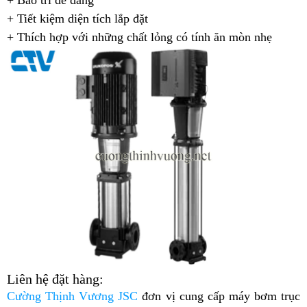
+ Bảo trì dễ dàng
+ Tiết kiệm diện tích lắp đặt
+ Thích hợp với những chất lỏng có tính ăn mòn nhẹ
Liên hệ đặt hàng:
Cường Thịnh Vương JSC
đơn vị cung cấp máy bơm trục