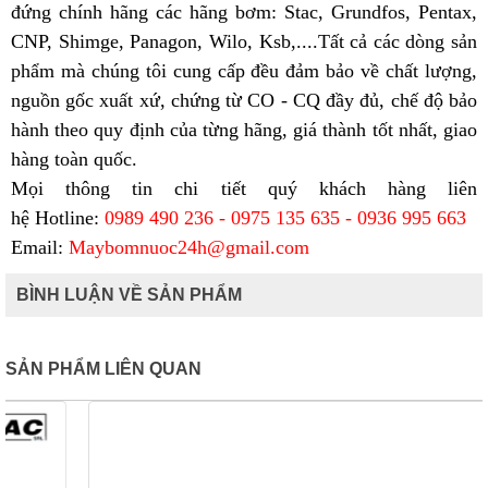
đứng chính hãng các hãng bơm: Stac, Grundfos, Pentax,
CNP, Shimge, Panagon, Wilo, Ksb,....Tất cả các dòng sản
phẩm mà chúng tôi cung cấp đều đảm bảo về chất lượng,
nguồn gốc xuất xứ, chứng từ CO - CQ đầy đủ, chế độ bảo
hành theo quy định của từng hãng, giá thành tốt nhất, giao
hàng toàn quốc.
Mọi thông tin chi tiết quý khách hàng liên
hệ
Hotline:
0989 490 236 - 0975 135 635 - 0936 995 663
Email:
Maybomnuoc24h@gmail.com
BÌNH LUẬN VỀ SẢN PHẨM
SẢN PHẨM LIÊN QUAN