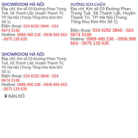
SHOWROOM HÀ NỘI
XƯỞNG SỬA CHỮA
Địa chỉ:
Địa chỉ:
Km số 03 Đường Phan
Km số 03 Đường Phan Trọng
Trọng Tuệ, Xã Thanh Liệt, Huyện
Tuệ, Xã Thanh Liệt, Huyện Thanh Trì,
Thanh Trì, TP. Hà Nội (Trong
TP. Hà Nội (Trong Tổng Kho Kim Khí
Tổng Kho Kim Khí Số 1)
Số 1)
Điện thoại:
024 6292 3846 - 024
Điện thoại:
024 6292 3846 - 024
6674 3148
Hotline:
6674 3148
0989 490 236 - 0936 995 663
Hotline:
0989 490 236 - 0936 995
- 0975 135 635
663 - 0975 135 635
SHOWROOM HÀ NỘI
Địa chỉ:
Km số 03 Đường Phan Trọng
Tuệ, Xã Thanh Liệt, Huyện Thanh Trì,
TP. Hà Nội (Trong Tổng Kho Kim Khí
Số 1)
Điện thoại:
024 6292 3846 - 024
6674 3148
Hotline:
0989 490 236 - 0936 995 663
- 0975 135 635
BẢN ĐỒ