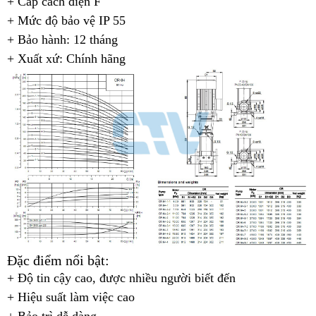
+ Cấp cách điện F
+ Mức độ bảo vệ IP 55
+ Bảo hành: 12 tháng
+ Xuất xứ: Chính hãng
Đặc điểm nổi bật:
+ Độ tin cậy cao, được nhiều người biết đến
+ Hiệu suất làm việc cao