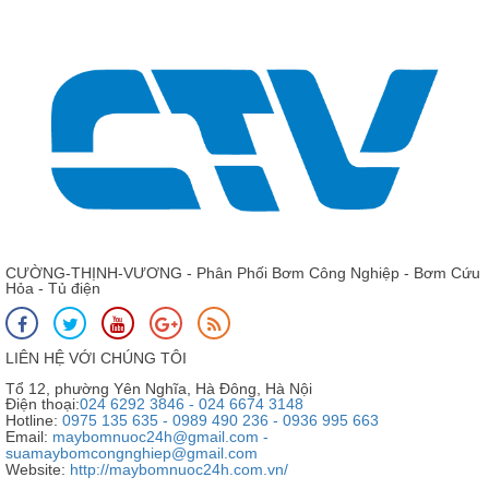
CƯỜNG-THỊNH-VƯƠNG - Phân Phối Bơm Công Nghiệp - Bơm Cứu
Hỏa - Tủ điện
LIÊN HỆ VỚI CHÚNG TÔI
Tổ 12, phường Yên Nghĩa, Hà Đông, Hà Nội
Điện thoại:
024 6292 3846 - 024 6674 3148
Hotline:
0975 135 635 - 0989 490 236 - 0936 995 663
Email:
maybomnuoc24h@gmail.com -
suamaybomcongnghiep@gmail.com
Website:
http://maybomnuoc24h.com.vn/