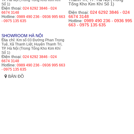
TP. Hà Nội (Trong Tổng Kho Kim Khí
Tổng Kho Kim Khí Số 1)
Số 1)
Điện thoại:
024 6292 3846 - 024
Điện thoại:
024 6292 3846 - 024
6674 3148
Hotline:
6674 3148
0989 490 236 - 0936 995 663
Hotline:
0989 490 236 - 0936 995
- 0975 135 635
663 - 0975 135 635
SHOWROOM HÀ NỘI
Địa chỉ:
Km số 03 Đường Phan Trọng
Tuệ, Xã Thanh Liệt, Huyện Thanh Trì,
TP. Hà Nội (Trong Tổng Kho Kim Khí
Số 1)
Điện thoại:
024 6292 3846 - 024
6674 3148
Hotline:
0989 490 236 - 0936 995 663
- 0975 135 635
BẢN ĐỒ