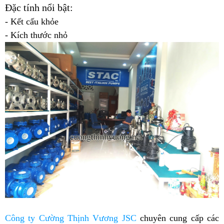
Đặc tính nổi bật:
- Kết cấu khỏe
- Kích thước nhỏ
Công ty Cường Thịnh Vương JSC
chuyên cung cấp các