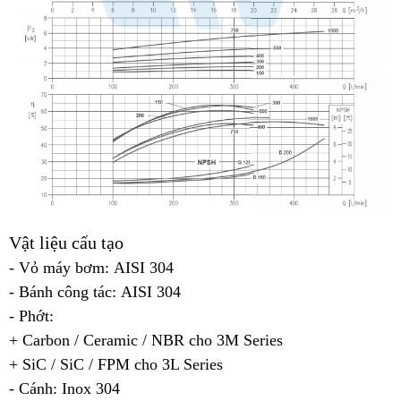
Vật liệu cấu tạo
- Vỏ máy bơm: AISI 304
- Bánh công tác: AISI 304
- Phớt:
+ Carbon / Ceramic / NBR cho 3M Series
+ SiC / SiC / FPM cho 3L Series
- Cánh: Inox 304