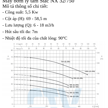
Máy bơm ly tâm Stac NX 32/750
Mô tả thông số chi tiết:
- Công suất: 5,5 Kw
- Cột áp (H): 69 - 58,5 m
- Lưu lượng (Q): 6 - 18 m3/h
- Hút sâu tối đa: 7m
- Nhiệt độ tối đa của chất lỏng: 90°C