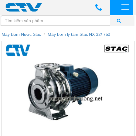
Máy Bơm Nước Stac
Máy bơm ly tâm Stac NX 32/ 750