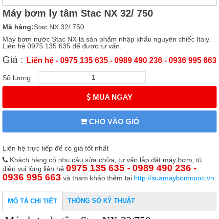
Máy bơm ly tâm Stac NX 32/ 750
Mã hàng:
Stac NX 32/ 750
Máy bơm nước Stac NX là sản phẩm nhập khẩu nguyên chiếc Italy.
Liên hệ 0975 135 635 để được tư vấn.
Giá :
Liên hệ - 0975 135 635 - 0989 490 236 - 0936 995 663
Số lượng:
MUA NGAY
CHO VÀO GIỎ
Liên hệ trực tiếp để có giá tốt nhất
Khách hàng có nhu cầu sửa chữa, tư vấn lắp đặt máy bơm, tủ
0975 135 635 - 0989 490 236 -
điện vui lòng liên hệ
0936 995 663
và tham khảo thêm tại
http://suamaybomnuoc.vn
THÔNG SỐ KỸ THUẬT
MÔ TẢ CHI TIẾT