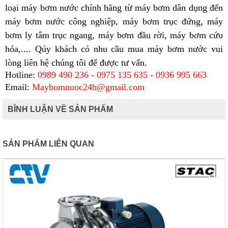
loại máy bơm nước chính hãng từ máy bơm dân dụng đến
máy bơm nước công nghiệp, máy bơm trục đứng, máy
bơm ly tâm trục ngang, máy bơm đầu rời, máy bơm cứu
hỏa,.... Qúy khách có nhu cầu mua máy bơm nước vui
lòng liên hệ chúng tôi để được tư vấn.
Hotline:
0989 490 236 - 0975 135 635 - 0936 995 663
Email:
Maybomnuoc24h@gmail.com
BÌNH LUẬN VỀ SẢN PHẨM
SẢN PHẨM LIÊN QUAN