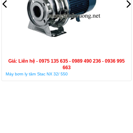
Giá: Liên hệ - 0975 135 635 - 0989 490 236 - 0936 995
663
Máy bơm trục đứng đa tầng cánh Grundfos CR 64-1