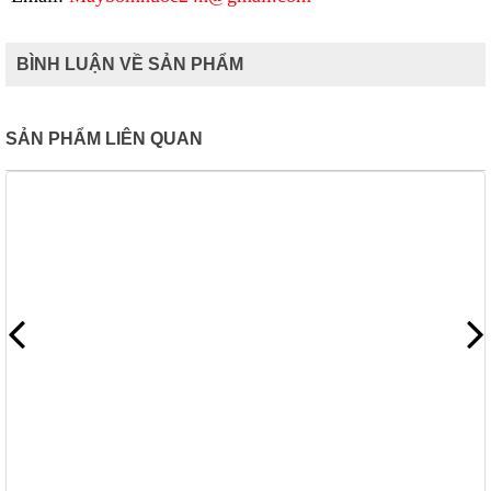
BÌNH LUẬN VỀ SẢN PHẨM
SẢN PHẨM LIÊN QUAN