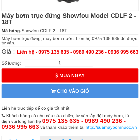
Máy bơm trục đứng Showfou Model CDLF 2 -
18T
Mã hàng:
Showfou CDLF 2 - 18T
Máy bơm trục đứng, máy bơm nước. Liên hệ 0975 135 635 để được
tư vấn.
Giá :
Liên hệ - 0975 135 635 - 0989 490 236 - 0936 995 663
Số lượng:
MUA NGAY
CHO VÀO GIỎ
Liên hệ trực tiếp để có giá tốt nhất
Khách hàng có nhu cầu sửa chữa, tư vấn lắp đặt máy bơm, tủ
0975 135 635 - 0989 490 236 -
điện vui lòng liên hệ
0936 995 663
và tham khảo thêm tại
http://suamaybomnuoc.vn