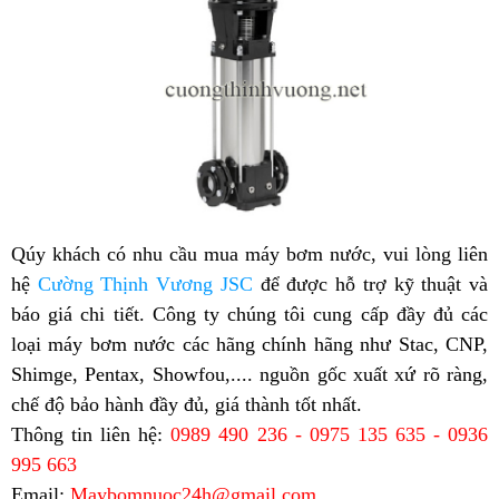
Qúy khách có nhu cầu mua máy bơm nước, vui lòng liên
hệ
Cường Thịnh Vương JSC
để được hỗ trợ kỹ thuật và
báo giá chi tiết. Công ty chúng tôi cung cấp đầy đủ các
loại máy bơm nước các hãng chính hãng như Stac, CNP,
Shimge, Pentax, Showfou,.... nguồn gốc xuất xứ rõ ràng,
chế độ bảo hành đầy đủ, giá thành tốt nhất.
Thông tin liên hệ:
0989 490 236 - 0975 135 635 - 0936
995 663
Email:
Maybomnuoc24h@gmail.com