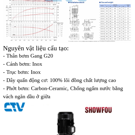
Nguyên vật liệu cấu tạo:
- Thân bơm Gang G20
- Cánh bơm: Inox
- Trục bơm: Inox
- Dây quấn động cơ: 100% lõi đồng chất lượng cao
- Phớt bơm: Carbon-Ceramic, Chống ngấm nước bằng
vách ngăn dầu ở giữa