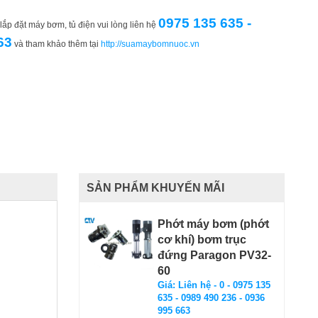
0975 135 635 -
ắp đặt máy bơm, tủ điện vui lòng liên hệ
63
và tham khảo thêm tại
http://suamaybomnuoc.vn
SẢN PHẨM KHUYẾN MÃI
Phớt máy bơm (phớt
cơ khí) bơm trục
đứng Paragon PV32-
60
Giá: Liên hệ - 0 - 0975 135
635 - 0989 490 236 - 0936
995 663