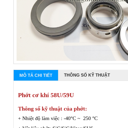
THÔNG SỐ KỸ THUẬT
MÔ TẢ CHI TIẾT
Phớt cơ khí 58U/59U
Thông số kỹ thuật của phớt:
+ Nhiệt độ làm việc : -40°C ~ 250 °C