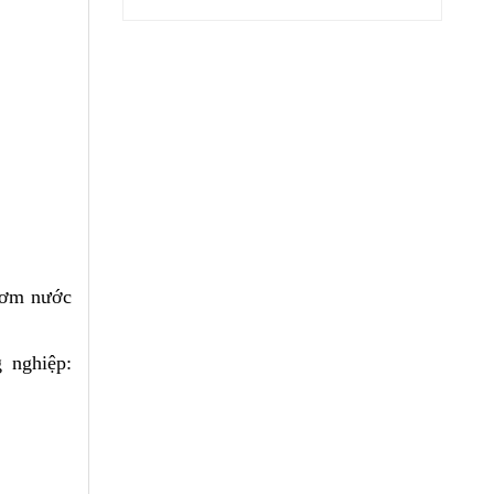
bơm nước
 nghiệp: