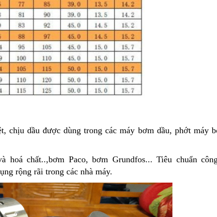
ệt, chịu dầu được dùng trong các máy bơm dầu, phớt máy 
hoá chất..,bơm Paco, bơm Grundfos... Tiêu chuẩn công
g rộng rãi trong các nhà máy.