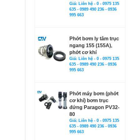
Giá: Liên hệ - 0 - 0975 135
635 - 0989 490 236 - 0936
995 663
Phớt bơm ly tâm trục
ngang 155 (155A),
phớt cơ khí
Giá: Liên hệ - 0 - 0975 135
635 - 0989 490 236 - 0936
995 663
Phớt máy bơm (phớt
cơ khí) bơm trục
đứng Paragon PV32-
80
Giá: Liên hệ - 0 - 0975 135
635 - 0989 490 236 - 0936
995 663