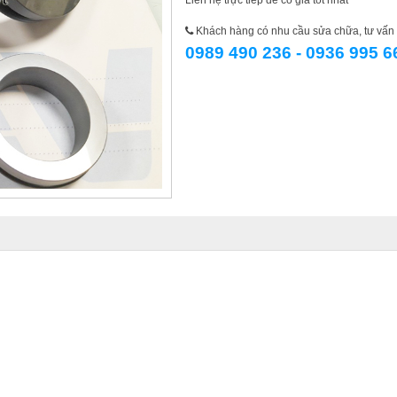
Liên hệ trực tiếp để có giá tốt nhất
Khách hàng có nhu cầu sửa chữa, tư vấn l
0989 490 236 - 0936 995 6