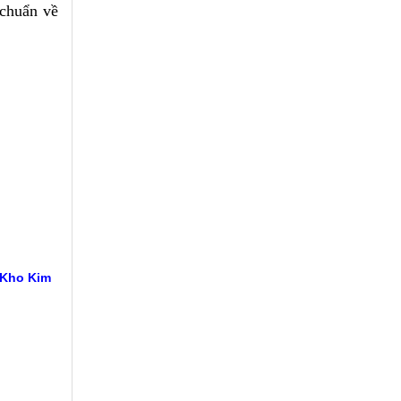
 chuẩn về
 Kho Kim