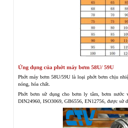
Ứng dụng của phớt máy bơm 58U/ 59U
Phớt máy bơm 58U/59U là loại phớt bơm chịu nhi
nóng, hóa chất.
Phớt bơm sử dụng cho bơm ly tâm, bơm nước và 
DIN24960, ISO3069, GB6556, EN12756, được sử dụn