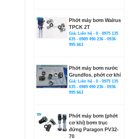
Phớt máy bơm Walrus
TPCK 2T
Giá: Liên hệ - 0 - 0975 135
635 - 0989 490 236 - 0936
995 663
Phớt máy bơm nước
Grundfos, phớt cơ khí
Giá: Liên hệ - 0 - 0975 135
635 - 0989 490 236 - 0936
995 663
Phớt máy bơm (phớt
cơ khí) bơm trục
đứng Paragon PV32-
70