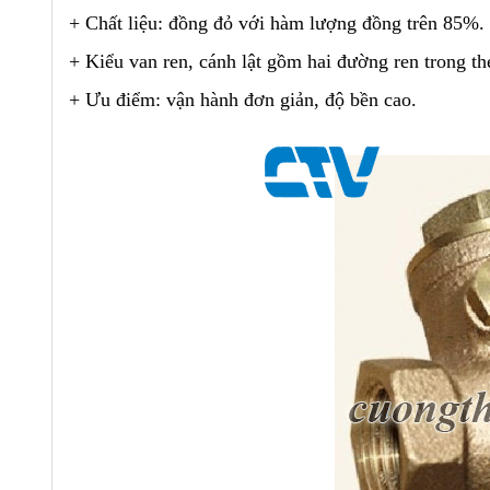
+ Chất liệu: đồng đỏ với hàm lượng đồng trên 85%.
+ Kiểu van ren, cánh lật gồm hai đường ren trong t
+ Ưu điểm: vận hành đơn giản, độ bền cao.