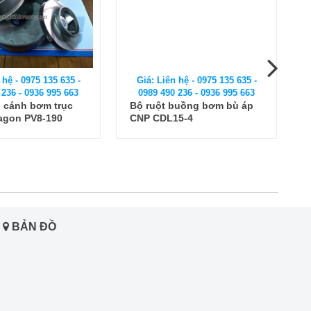
 hệ - 0975 135 635 -
Giá: Liên hệ - 0975 135 635 -
 236 - 0936 995 663
0989 490 236 - 0936 995 663
 cánh bơm trục
Bộ ruột buồng bơm bù áp
agon PV8-190
CNP CDL15-4
BẢN ĐỒ