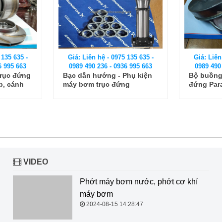
 135 635 -
Giá: Liên hệ - 0975 135 635 -
Giá: Liên
6 995 663
0989 490 236 - 0936 995 663
0989 490
rục đứng
Bạc dẫn hướng - Phụ kiện
Bộ buồng
p, cánh
máy bơm trục đứng
đứng Par
Grundfos CR10-20
VIDEO
Phớt máy bơm nước, phớt cơ khí
máy bơm
2024-08-15 14:28:47