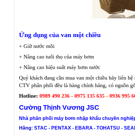
Ứng dụng của van một chiều
+ Giữ nước mồi
+ Nâng cao tuổi thọ của máy bơm
+ Nâng cao hiệu suất máy bơm nước
Quý khách đang cần mua van một chiều hãy liên hệ n
CTV phân phối đều là hàng chính hãng, có nguồn gốc
Hotline:
0989 490 236 - 0975 135 635 - 0936 995 
Cường Thịnh Vương JSC
Nhà phân phối máy bơm nhập khẩu chuyên nghiệp
Hãng:
STAC - PENTAX - EBARA - TOHATSU - SEALA