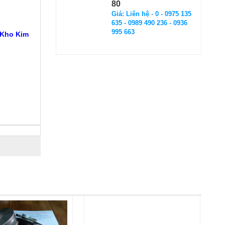
80
Giá: Liên hệ - 0 - 0975 135
635 - 0989 490 236 - 0936
995 663
 Kho Kim