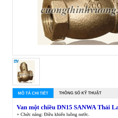
THÔNG SỐ KỸ THUẬT
MÔ TẢ CHI TIẾT
Van một chiều DN15 SANWA Thái L
+ Chức năng: Điều khiển luồng nước.