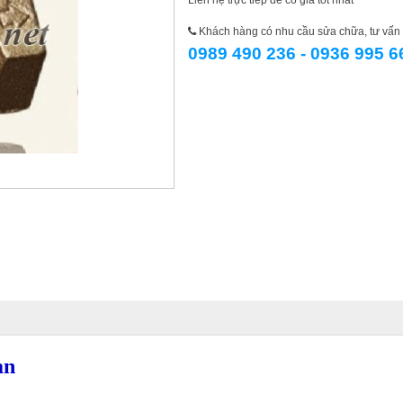
Liên hệ trực tiếp để có giá tốt nhất
Khách hàng có nhu cầu sửa chữa, tư vấn l
0989 490 236 - 0936 995 6
an