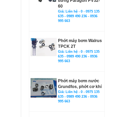
đứng Paragon PV32-
60
Giá: Liên hệ - 0 - 0975 135
635 - 0989 490 236 - 0936
995 663
Phớt máy bơm Walrus
TPCK 2T
Giá: Liên hệ - 0 - 0975 135
635 - 0989 490 236 - 0936
995 663
Phớt máy bơm nước
Grundfos, phớt cơ khí
Giá: Liên hệ - 0 - 0975 135
635 - 0989 490 236 - 0936
995 663