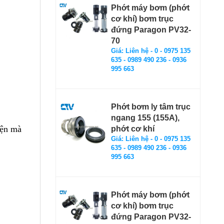
Phớt máy bơm (phớt
cơ khí) bơm trục
đứng Paragon PV32-
70
Giá: Liên hệ - 0 - 0975 135
635 - 0989 490 236 - 0936
995 663
Phớt bơm ly tâm trục
ngang 155 (155A),
iện mà
phớt cơ khí
Giá: Liên hệ - 0 - 0975 135
635 - 0989 490 236 - 0936
995 663
Phớt máy bơm (phớt
cơ khí) bơm trục
đứng Paragon PV32-