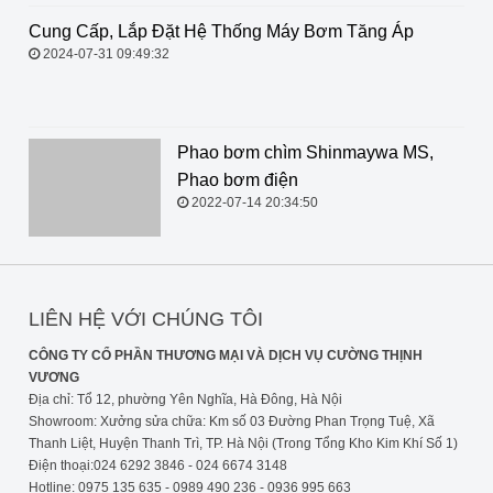
Cung Cấp, Lắp Đặt Hệ Thống Máy
Bơm Tăng Áp
2024-07-31 09:49:32
Phao bơm chìm Shinmaywa MS, Phao bơm điện
2022-07-14 20:34:50
LIÊN HỆ VỚI CHÚNG TÔI
CÔNG TY CỔ PHẦN THƯƠNG MẠI VÀ DỊCH VỤ CƯỜNG THỊNH
VƯƠNG
Địa chỉ: Tổ 12, phường Yên Nghĩa, Hà Đông, Hà Nội
Showroom: Xưởng sửa chữa: Km số 03 Đường Phan Trọng Tuệ, Xã
Thanh Liệt, Huyện Thanh Trì, TP. Hà Nội (Trong Tổng Kho Kim Khí Số 1)
Điện thoại:024 6292 3846 - 024 6674 3148
Hotline: 0975 135 635 - 0989 490 236 - 0936 995 663