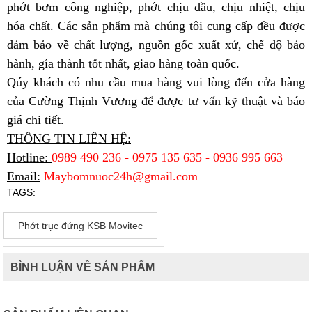
phớt bơm công nghiệp, phớt chịu dầu, chịu nhiệt, chịu
hóa chất. Các sản phẩm mà chúng tôi cung cấp đều được
đảm bảo về chất lượng, nguồn gốc xuất xứ, chế độ bảo
hành, gía thành tốt nhất, giao hàng toàn quốc.
Qúy khách có nhu cầu mua hàng vui lòng đến cửa hàng
của Cường Thịnh Vương để được tư vấn kỹ thuật và báo
giá chi tiết.
THÔNG TIN LIÊN HỆ:
Hotline:
0989 490 236 - 0975 135 635 - 0936 995 663
Email:
Maybomnuoc24h@gmail.com
TAGS:
Phớt trục đứng KSB Movitec
BÌNH LUẬN VỀ SẢN PHẨM