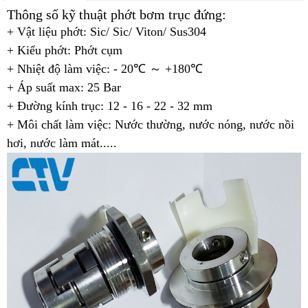
Thông số kỹ thuật phớt bơm trục đứng:
+ Vật liệu phớt: Sic/ Sic/ Viton/ Sus304
+ Kiểu phớt: Phớt cụm
+ Nhiệt độ làm việc: - 20℃ ～ +180℃
+ Áp suất max: 25 Bar
+ Đường kính trục: 12 - 16 - 22 - 32 mm
+ Môi chất làm việc: Nước thường, nước nóng, nước nồi
hơi, nước làm mát.....