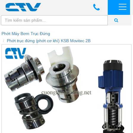
Phớt Máy Bơm Trục Đứng
Phớt trục đứng (phớt cơ khí) KSB Movitec 2B