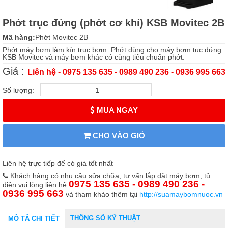
Phớt trục đứng (phớt cơ khí) KSB Movitec 2B
Mã hàng:
Phớt Movitec 2B
Phớt máy bơm làm kín trục bơm. Phớt dùng cho máy bơm tục đứng
KSB Movitec và máy bơm khác có cùng tiêu chuẩn phớt.
Giá :
Liên hệ - 0975 135 635 - 0989 490 236 - 0936 995 663
Số lượng:
MUA NGAY
CHO VÀO GIỎ
Liên hệ trực tiếp để có giá tốt nhất
Khách hàng có nhu cầu sửa chữa, tư vấn lắp đặt máy bơm, tủ
0975 135 635 - 0989 490 236 -
điện vui lòng liên hệ
0936 995 663
và tham khảo thêm tại
http://suamaybomnuoc.vn
THÔNG SỐ KỸ THUẬT
MÔ TẢ CHI TIẾT